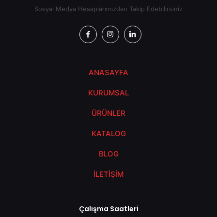
Sosyal Medya Hesaplarımızdan Takip Edebilirsiniz
ANASAYFA
KURUMSAL
ÜRÜNLER
KATALOG
BLOG
İLETİŞİM
Çalışma Saatleri