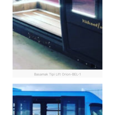
Basamak Tipi Lift Orion-BEL-1